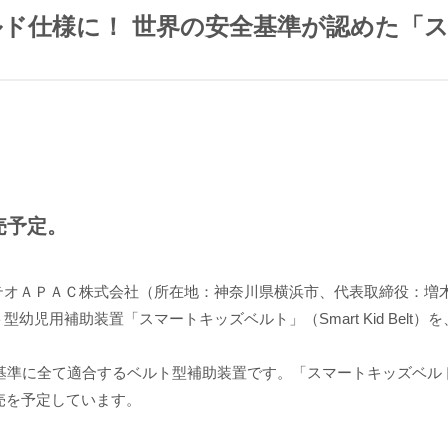
ド仕様に！ 世界の安全基準が認めた「
売予定。
オＡＰＡＣ株式会社（所在地：神奈川県横浜市、代表取締役：増木
補助装置「スマートキッズベルト」（Smart Kid Belt）を、
基準に全て適合するベルト型補助装置です。「スマートキッズベル
売を予定しています。