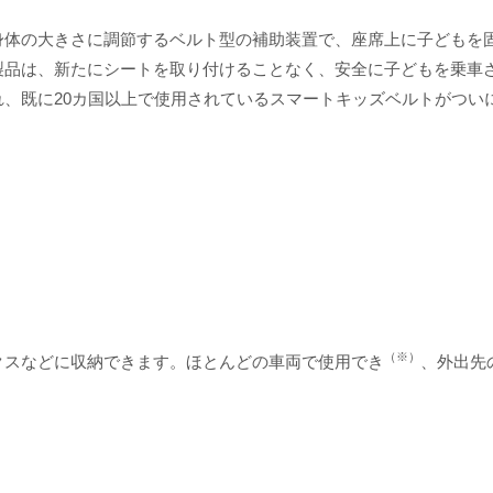
身体の大きさに調節するベルト型の補助装置で、座席上に子どもを
製品は、新たにシートを取り付けることなく、安全に子どもを乗車
、既に20カ国以上で使用されているスマートキッズベルトがつい
（※）
クスなどに収納できます。ほとんどの車両で使用でき
、外出先