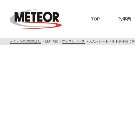
TOP
Ty事業
メテオAPAC株式会社
>
最新情報
>
プレスリリース
>
大人用シートベルトを手軽にチ