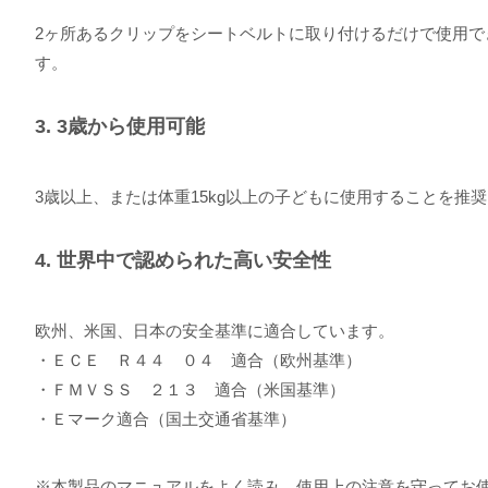
2ヶ所あるクリップをシートベルトに取り付けるだけで使用で
す。
3. 3歳から使用可能
3歳以上、または体重15kg以上の子どもに使用することを推
4. 世界中で認められた高い安全性
欧州、米国、日本の安全基準に適合しています。
・ＥＣＥ Ｒ４４ ０４ 適合（欧州基準）
・ＦＭＶＳＳ ２１３ 適合（米国基準）
・Ｅマーク適合（国土交通省基準）
※本製品のマニュアルをよく読み、使用上の注意を守ってお