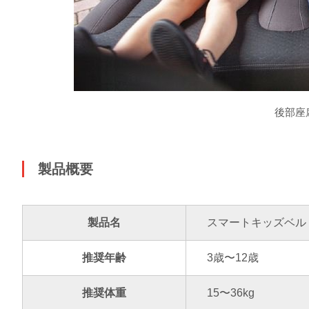
後部座
製品概要
製品名
スマートキッズベル
推奨年齢
3歳〜12歳
推奨体重
15〜36kg