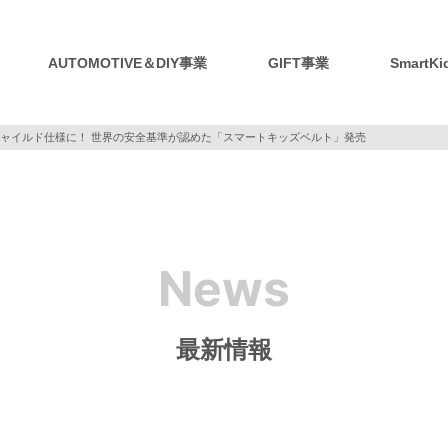
AUTOMOTIVE＆DIY事業
GIFT事業
SmartK
ャイルド仕様に！ 世界の安全基準が認めた「スマートキッズベルト」発売
News
最新情報