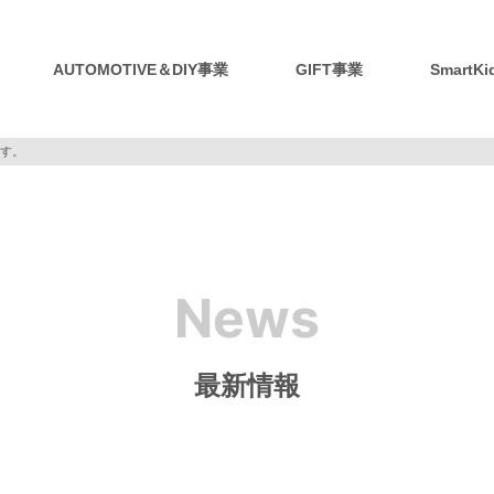
AUTOMOTIVE＆DIY事業
GIFT事業
SmartK
す。
News
最新情報