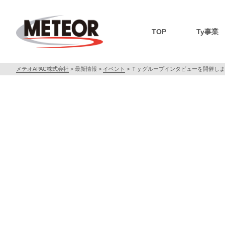
TOP
Ty事業
メテオAPAC株式会社
>
最新情報
>
イベント
>
Ｔｙグループインタビューを開催しま