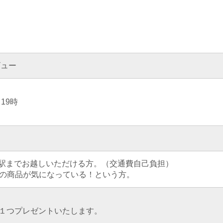
ビュー
）
19時
駅までお越しいただける方。（交通費自己負担）
Tyの商品が気になっている！という方。
を１つプレゼントいたします。