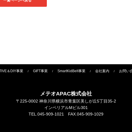
一覧ページへ戻る
TIVE＆DIY事業
GIFT事業
SmartKidBelt事業
会社案内
お問い
メテオAPAC株式会社
〒225-0002 神奈川県横浜市青葉区美しが丘5丁目35-2
インペリアルMビル301
TEL.045-909-1021 FAX.045-909-1029