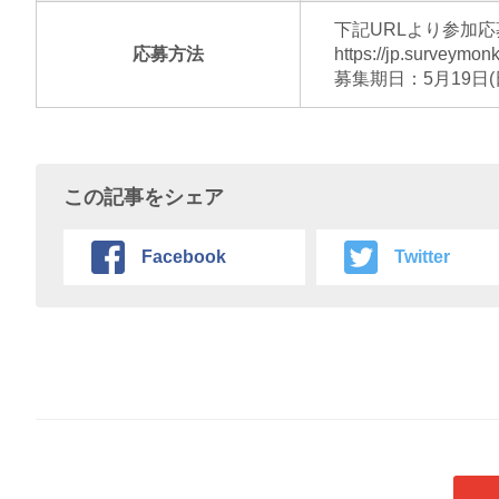
下記URLより参加
応募方法
https://jp.surveymo
募集期日：5月19日(
この記事をシェア
Facebook
Twitter