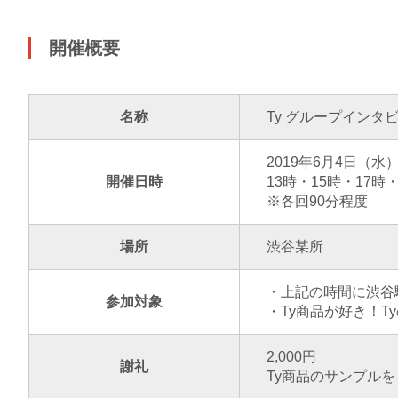
開催概要
名称
Ty グループインタ
2019年6月4日（水
開催日時
13時・15時・17時・
※各回90分程度
場所
渋谷某所
・上記の時間に渋谷
参加対象
・Ty商品が好き！
2,000円
謝礼
Ty商品のサンプル