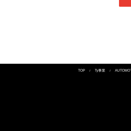
TOP
Ty事業
AUTOMO