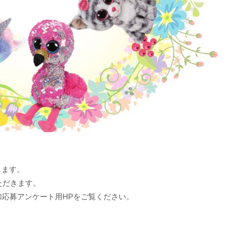
します。
ただきます。
応募アンケート用HPをご覧ください。